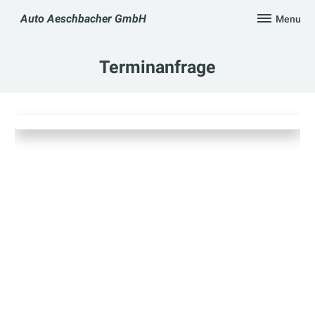
Skip
Auto Aeschbacher GmbH
Menu
to
content
Terminanfrage